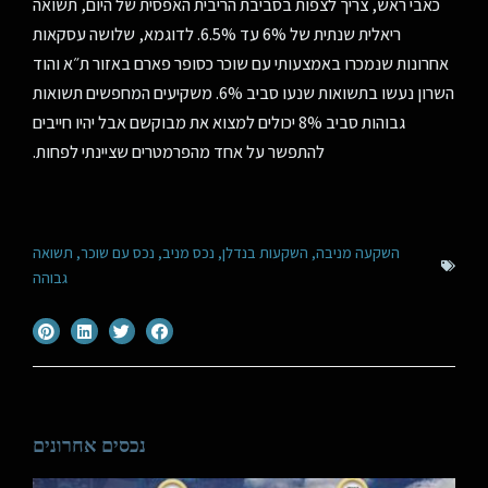
כאבי ראש, צריך לצפות בסביבת הריבית האפסית של היום, תשואה
ריאלית שנתית של 6% עד 6.5%. לדוגמא, שלושה עסקאות
אחרונות שנמכרו באמצעותי עם שוכר כסופר פארם באזור ת״א והוד
השרון נעשו בתשואות שנעו סביב 6%. משקיעים המחפשים תשואות
גבוהות סביב 8% יכולים למצוא את מבוקשם אבל יהיו חייבים
להתפשר על אחד מהפרמטרים שציינתי לפחות.
השקעה מניבה
,
השקעות בנדלן
,
נכס מניב
,
נכס עם שוכר
,
תשואה
גבוהה
נכסים אחרונים