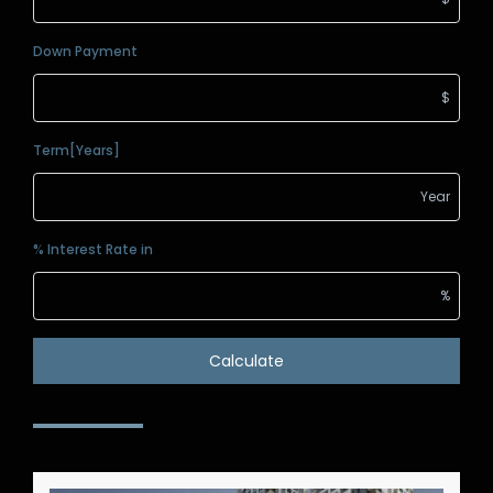
Down Payment
Term[Years]
Interest Rate in %
Calculate