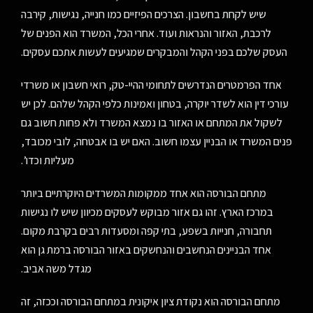
שיש לקחת בחשבון. הצרכים הפיזיים כמו חנייה, נגישות, קירבה
לרכבת, האזור והנראות ועוד. אחרי הכל, המשרד הוא הפנים של
העסק שלכם בפני הקהל והמבקרים שמגיעים לעשות אתכם עסקים.
אחד הפרמטרים הנדרשים לתחומי ההיי-טק, רואי חשבון או משרדי
עורכי דין הוא לשדר יוקרה, בטחון ואמינות כלפי הקהל שלהם. לכן יש
לשקול את המתחם או האזור בו נמצא המשרד ולא פחות חשוב גם
פנים המשרד או הבניין עצמו חשוב. האם יש בו אבטחה, לובי מכובד,
מעליות וכדו’.
מתחם הבורסה הוא אחד ממקומות המשרדים היוקרתיים ביותר
במרכז הארץ. זהו גם אזור מבוקש לעסקים מכיוון שיש לו נגישות
תחבורה, חנייות בשפע, בתי קפה ומסעדות רבים בקרבת מקום.
אחד הבניינים הנחשבים והנחשקים באזור הבורסה ברמת גן הוא
מגדל משה אביב.
מתחם הבורסה הוא נקודת ציון איקונית במתחם הבורסה וככזה, זה