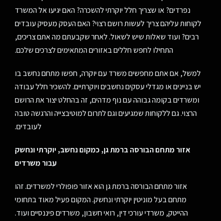
נפרדים? או שצריך חלל יוקרתי להשכרה? האם יגיעו אל המשרד
לקוחות עליהם צריך לעשות רושם רצוי? האם העסק מעסיק עובדים
רבים? ועוד שאלות שיש לשאול. לאחר שקבעתם מה אתם צריכים,
התחילו לחפש חללים באזורים המתאימים לצרכים שלכם.
למשל, אם אתם מחפשים משרד עם יוקרה, חפשו מתחם נחשב בו
יש בניינים או מגדלי עסקים נחשבים ויוקרתיים. להשכיר חלל עבודה
ומשרדים בקומה גבוהה עם נוף מדהים, זה בהחלט יצור את הרושם
הרצוי. גם ללקוחות שמגיעים וגם לתרום למוטיבצייה והרגשה טובה
לעובדים.
אזור מתחם הבורסה ברמת גן, כמקום נחשב, יוקרתי ונחשק
עבור משרדים
אזור מתחם הבורסה ברמת גן הוא אזור פופולרי למשרדים. זהו
מתחם בעל מוניטין יוקרתי ונחשק. המקום פעיל מאוד בתחומי
ההייטק, משרדי עורכי דין, רואי חשבון, משרדים פיננסיים ועוד.