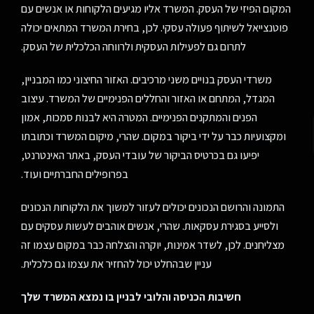
המקום הפיזי של העסק. המשרד אליו מגיעים הלקוחות או אנשים עם
פוטנצייאל לשיתוף פעולה עסקי. לכן, בחירת המשרד המתאים יכולה
לתרום גם לפעילות העסקית ולרווחה הכלכלית של העסק.
משרדי העסק בנויים משני מרכיבים. האזור החיצוני כמו המבניין,
המגדל, המתחם או האזור והחללים הפנימיים של המשרד. עיצוב
הפנים והמתקנים הפנימיים. המטרה היא לבנות סמכות, אמון
ומקצועיות כבר על ידי ביקור במקום. שהרי, מיקום המשרד וכתובתו
יפיעו גם בכרטיס הביקור של עובדי העסק, באתר האינטרנט,
בפרופילים החברתיים ועוד.
התמונה והרושם הנכונים יכולים לעזור למשוך את הלקוחות הנכונים
ולסייע בסגירת עסקאות. שהרי, אנשים אוהבים לעשות עסקים עם
מצליחנים. לכן, לשדר אמינות, יוקרה והצלחה כבר במקום עצמו זה
עניין שבהחלט יכול להחזיר את עצמו גם כלכלית.
חשיבות הכניסה והלובי לבניין בו נמצא המשרד שלך