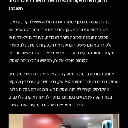
מדוע בחירת מיקום מתאים להשכרת משרד הינה החלטה
חשובה
?
בחירת המיקום הנכון למשרד אינה החלטה שיש להקל בה ראש.
חשוב למצוא אזור המשקף ותואם את צרכי החברה ומספק את
הסביבה הנכונה והטובה ביותר לעבודה, לעובדים ולאורחים או
הלקוחות. מקום שישקף גם את רמת העסק והתדמית שלו. משרד
יוקרתי באזור מבוקש הוא דרך מצוינת ליצור רושם ראשוני טוב על
לקוחות פוטנציאליים, מה שיעזור לצמיחת העסק.
מתחם הבורסה ברמת גן מספק גישה מרשימה ויוקרתית למשרדים
ועסקים רבים בעיקר בתחומי ההיי-טק, רואי חשבון, עורכי דין ועסקים
מתקדמים. קשרי לקוחות ועסקים חשובים נוצרים בקלות בלובי
ובבתי הקפה שנמצאים במתחם. בנוסף לנגישות ולקרבה לרכבת,
האזור מתאפיין בפעילות העסקית הענפה שבו.