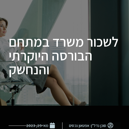
לשכור משרד במתחם
הבורסה היוקרתי
והנחשק
סוכן נדל"ן: אפטאון נכסים
מאי 29, 2023