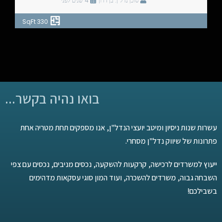
סוכן נדל"ן: בן דדון
4 שנים לפני
330 SqFt
בואו נהיה בקשר...
עשרות שנות ניסיון ומיטב יועצי הנדל"ן, אנו מספקים תחת מטריה אחת
פתרונות של שיווק נדל"ן מסחרי.
ייעוץ למשרדים לרכישה, קרקעות להשקעה, נכסים מניבים, נכסים עם צפי
השבחה גבוה, משרדים להשכרה, ועוד המון סוגי עסקאות מדהימים
בשבילכם!