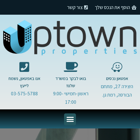
הוסף את הנכס שלך
צור קשר
אפטאון נכסים
בואו לבקר במשרד
אנו באפטאון, נשמח
שלנו!
לייעץ
היצירה 27, מתחם
ראשון-חמישי 9:00-
03-575-5788
הבורסה, רמת גן.
17:00