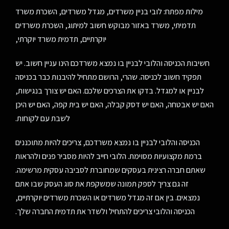
מילות מפתח: לובי בניין משרדים, מגדל משרדים, השכרת משרד
תדמיתי, משרד באזור מבוקש חשוב למיתוג, השכרת משרדים
יוקרתיים, תדמית משרד יוקרתי,
חשיבות הכניסה והלובי לבניין בו נמצא משרדכם הינו עניין חשוב. יש
תפקיד חשוב לכניסה. שהרי, הרושם מתחיל להיבנות כבר בכניסה
לבניין או למגדל. בדקו את הצרכים שלכם. האם יש צורך בנגישות,
האם יש אבטחה, האם יש דסק קבלה, האם יש בית קפה, האם יש היכן
לשבת עם לקוחות.
הכניסה והלובי לבניין בו נמצא משרדכם, צריכים להיות מתוכננים
ברמת מקצועיות מסוימת. הלובי חייב להיות מסביר פנים ולהראות
שאתם חברה רצינית בעסקים שמחוברת לסביבה עסקית מרשימה.
זה גם צריך לספק תמונה שמשקפת את סוג העסק שבו אתם
נמצאים. בין אם זה מגדל משרדים או השכרת משרדים יוקרתיים,
הכניסה והלובי צריכים להתחיל ולשדר את תדמית החברה שלך.