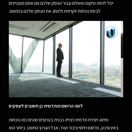
יכול להיות מיקום מושלם עבור העסק שלכם אם אתם מעוניינים
לבסס נוכחות יוקרתית ולמתג את העסק שלכם בהתאם.
למה הרושם והתדמית כן חשובים לעסקים
מיתוג ויצירת תדמית רצוייה נבנית בערוצים שונים כמו נוכחות
באינטרנט, פרסום ויחסי ציבור ועוד. אבל הערוץ החשוב ביותר הוא