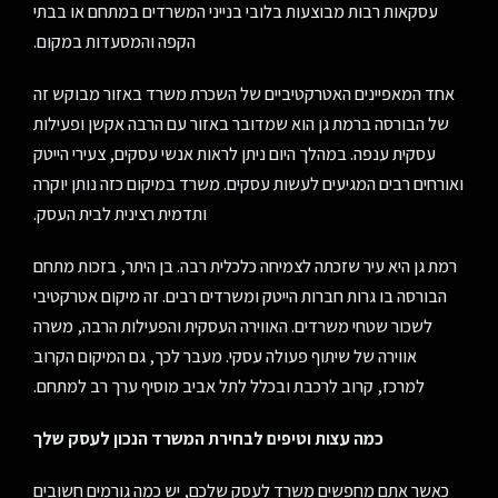
עסקאות רבות מבוצעות בלובי בנייני המשרדים במתחם או בבתי
הקפה והמסעדות במקום.
אחד המאפיינים האטרקטיביים של השכרת משרד באזור מבוקש זה
של הבורסה ברמת גן הוא שמדובר באזור עם הרבה אקשן ופעילות
עסקית ענפה. במהלך היום ניתן לראות אנשי עסקים, צעירי הייטק
ואורחים רבים המגיעים לעשות עסקים. משרד במיקום כזה נותן יוקרה
ותדמית רצינית לבית העסק.
רמת גן היא עיר שזכתה לצמיחה כלכלית רבה. בן היתר, בזכות מתחם
הבורסה בו גרות חברות הייטק ומשרדים רבים. זה מיקום אטרקטיבי
לשכור שטחי משרדים. האווירה העסקית והפעילות הרבה, משרה
אווירה של שיתוף פעולה עסקי. מעבר לכך, גם המיקום הקרוב
למרכז, קרוב לרכבת ובכלל לתל אביב מוסיף ערך רב למתחם.
כמה עצות וטיפים לבחירת המשרד הנכון לעסק שלך
כאשר אתם מחפשים משרד לעסק שלכם, יש כמה גורמים חשובים