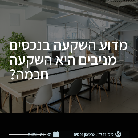
מדוע השקעה בנכסים
מניבים היא השקעה
חכמה?
סוכן נדל"ן: אפטאון נכסים
מאי 29, 2023