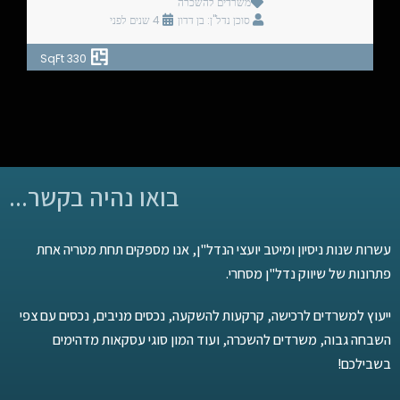
משרדים להשכרה
סוכן נדל"ן: בן דדון
4 שנים לפני
330 SqFt
בואו נהיה בקשר...
עשרות שנות ניסיון ומיטב יועצי הנדל"ן, אנו מספקים תחת מטריה אחת
פתרונות של שיווק נדל"ן מסחרי.
ייעוץ למשרדים לרכישה, קרקעות להשקעה, נכסים מניבים, נכסים עם צפי
השבחה גבוה, משרדים להשכרה, ועוד המון סוגי עסקאות מדהימים
בשבילכם!