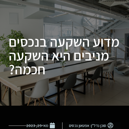
מדוע השקעה בנכסים
מניבים היא השקעה
חכמה?
סוכן נדל"ן: אפטאון נכסים
מאי 29, 2023