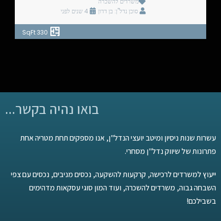
משרדים להשכרה
סוכן נדל"ן: בן דדון
4 שנים לפני
330 SqFt
בואו נהיה בקשר...
עשרות שנות ניסיון ומיטב יועצי הנדל"ן, אנו מספקים תחת מטריה אחת
פתרונות של שיווק נדל"ן מסחרי.
ייעוץ למשרדים לרכישה, קרקעות להשקעה, נכסים מניבים, נכסים עם צפי
השבחה גבוה, משרדים להשכרה, ועוד המון סוגי עסקאות מדהימים
בשבילכם!