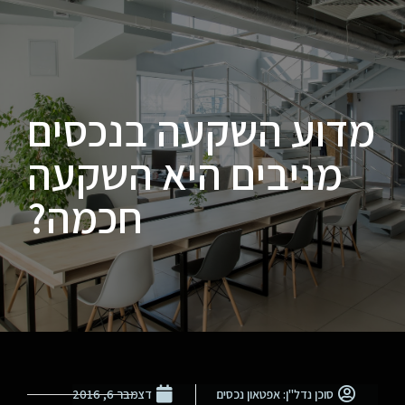
מדוע השקעה בנכסים
מניבים היא השקעה
חכמה?
סוכן נדל"ן: אפטאון נכסים
דצמבר 6, 2016