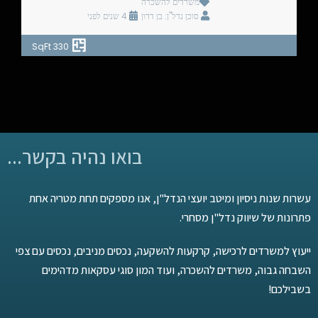
משרדים להשכרה
סוכן נדל"ן: בן דדון
4 שנים לפני
330 SqFt
בואו נהיה בקשר...
עשרות שנות ניסיון ומיטב יועצי הנדל"ן, אנו מספקים תחת מטריה אחת
פתרונות של שיווק נדל"ן מסחרי.
ייעוץ למשרדים לרכישה, קרקעות להשקעה, נכסים מניבים, נכסים עם צפי
השבחה גבוה, משרדים להשכרה, ועוד המון סוגי עסקאות מדהימים
בשבילכם!