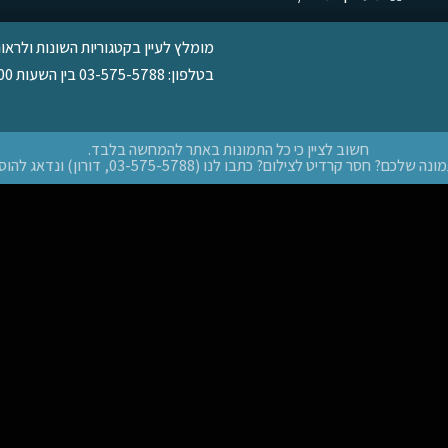
מומלץ לעיין בקטגוריות השונות ולראו
בטלפון: 03-575-5788 בין השעות 09:00-17:00.
חשוב לציין כי כל התמונות באתר להמחשה בלבד.
חסר קרדיט לצילום? כתבו לנו (03-575-5788, דורון) ונדאג להוסיפו בהקדם.