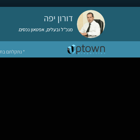
דורון יפה
מנכ"ל ובעלים, אפטאון נכסים.
* נתקלתם בתמונה שלכם? 