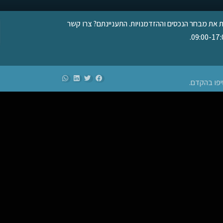
ת את מבחר הנכסים וההזדמנויות. התעניינתם? צרו קשר