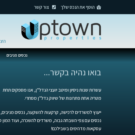
הוסף את הנכס שלך
צור קשר
היצירה 27, מתחם
נכסים מניבים
בואו נהיה בקשר...
עשרות שנות ניסיון ומיטב יועצי הנדל"ן, אנו מספקים תחת
מטריה אחת פתרונות של שיווק נדל"ן מסחרי.
ייעוץ למשרדים לרכישה, קרקעות להשקעה, נכסים מניבים,
נכסים עם צפי השבחה גבוה, משרדים להשכרה, ועוד המון סו
עסקאות מדהימים בשבילכם!