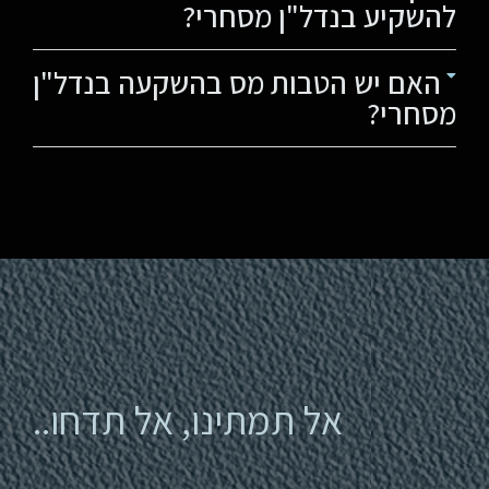
להשקיע בנדל"ן מסחרי?
האם יש הטבות מס בהשקעה בנדל"ן
מסחרי?
אל תמתינו, אל תדחו..