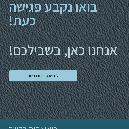
בואו נקבע פגישה
כעת!
אנחנו כאן, בשבילכם!
לטופס קביעת פגישה
בואו נהיה בקשר...