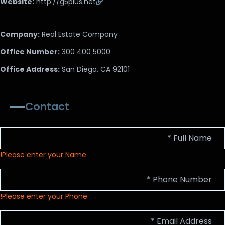
Website:
http://g5plus.net
Company:
Real Estate Company
Office Number:
300 400 5000
Office Address:
San Diego, CA 92101
Contact
Please enter your Name!
Please enter your Phone!