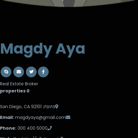
Magdy Aya
Real Estate Broker
0 properties
San Diego, CA 92101
כתובת:
Email:
magdyaya@gmail.com
Phone:
300 400 5000