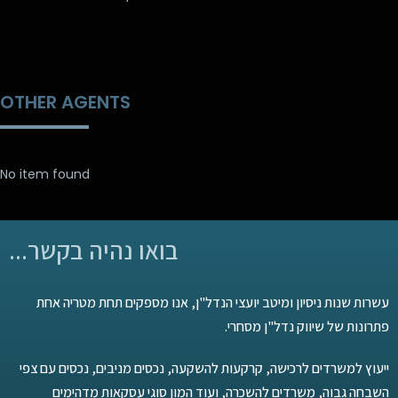
OTHER AGENTS
No item found
בואו נהיה בקשר...
עשרות שנות ניסיון ומיטב יועצי הנדל"ן, אנו מספקים תחת מטריה אח
פתרונות של שיווק נדל"ן מסחרי
ייעוץ למשרדים לרכישה, קרקעות להשקעה, נכסים מניבים, נכסים עם צפ
השבחה גבוה, משרדים להשכרה, ועוד המון סוגי עסקאות מדהימי