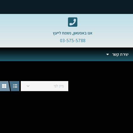
אנו באפטאון, נשמח לייעץ
03-575-5788
יצירת קשר
מיון לפי