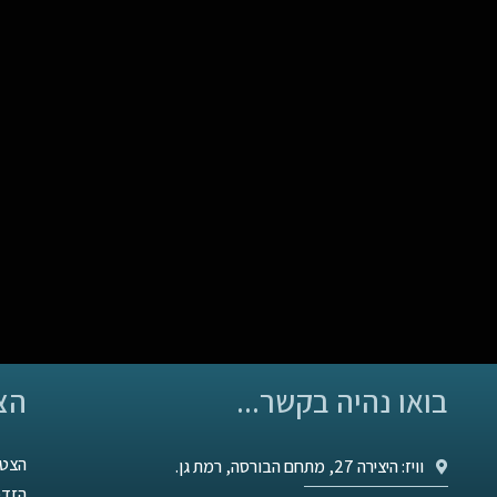
בואו נהיה בקשר...
הצ
הצטר
וויז: היצירה 27, מתחם הבורסה, רמת גן.
הזדמ