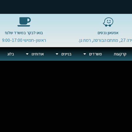
אפטאון נכסים
בואו לבקר במשרד שלנו!
 הבורסה, רמת גן.
ראשון-חמישי 9:00-17:00
קרקעות
משרדים
בניינים
אודותינו
בלוג