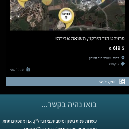
פרויקט הוד הירקון, תשואה אדירה!
$ K 619
דרום-מערב הוד השרון
קרקעות
שנה 1 לפני
2,200 SqFt
בואו נהיה בקשר...
עשרות שנות ניסיון ומיטב יועצי הנדל"ן, אנו מספקים תחת
מטריה אחת פתרונות של שיווק נדל"ן מסחרי.