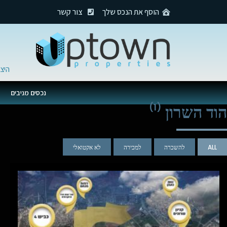
הוסף את הנכס שלך
צור קשר
היצירה 27, מתחם
נכסים מניבים
הוד השרון
(1)
ALL
להשכרה
למכירה
לא אקטואלי