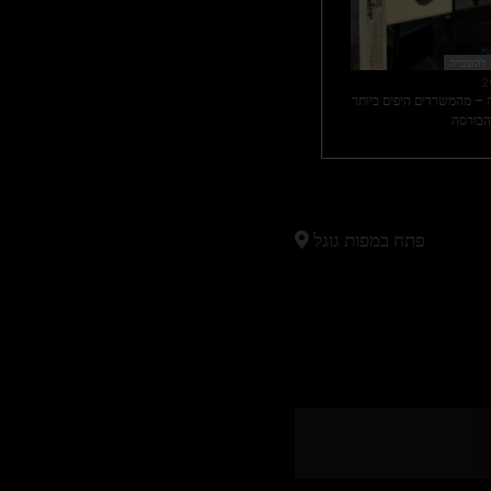
 להשכרה
2
– מהמשרדים היפים ביותר
בורסה
פתח במפות גוגל