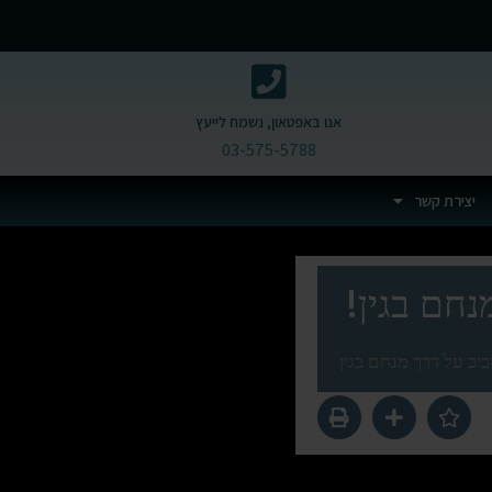
אנו באפטאון, נשמח לייעץ
03-575-5788
יצירת קשר
יב על דרך מנחם בגין