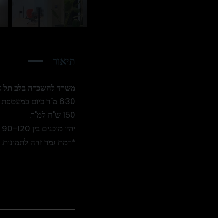
תיאור
משרד להשכרה בלב תל אבי
630 מ"ר כיום במעטפת יהיו מוכנים בגמר מלא יוקרתי + ריהוט קומפלט!!
150 ש"ח למ"ר.
יהיו מוכנים בין 90-120 יום מיום חתימת הסכם!
*רמת גמר זהה לתמונות.