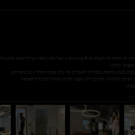
יועץ נדלן מסחרי, בעל ניסיון רב ומוכח של למעלה מ-5 שנות ניסיון. בעל ניסיון עשיר בניהול משא ומתן מול
מקצועי וסבלני.
נוסים בענף, מתמחה במכירות והשכרות של נדלן עסקי-מסחרי, כגון משרדים,
ן רשימת לקוחותיו הרבים ליווה מספר חברות גדולות ומובילות למציאת
ורן.
 זה