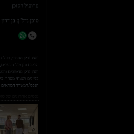
פרופיל הסוכן
סוכן נדל"ן: בן דדון
הלקוח והן מול הבעלים, 
יועץ נדלן מהטובים והמ
בניינים ושטחי מסחר. בי
הנכס/המשרד המתאים עב
נכסים אחרונים של סוכן