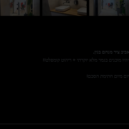
ב ציר מנחם בגין.