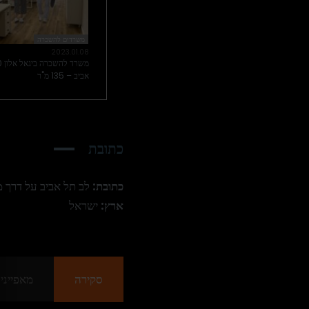
משרדים להשכרה
2023.01.08
אביב – 135 מ"ר‎
כתובת
כתובת:
לב תל אביב על דרך מ
ארץ:
ישראל
סקירה
מאפייני