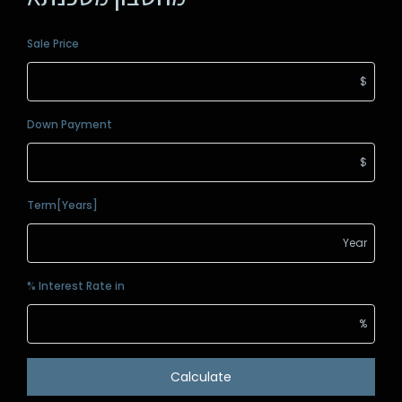
Sale Price
Down Payment
Term[Years]
Interest Rate in %
Calculate