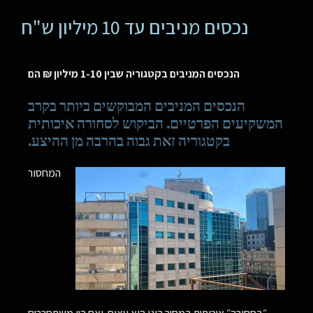
נכסים מניבים עד 10 מיליון ש"ח
הנכסים המניבים בקטגוריה שבין 1-10 מיליון ₪ הם
הנכסים המניבים המבוקשים ביותר בקרב
המשקיעים הפרטיים. הביקוש לסחורה איכותית
בקטגוריה זאת גבוה בהרבה מן ההיצע.
המחסור