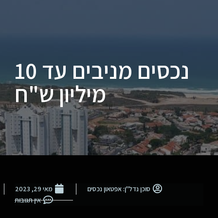
נכסים מניבים עד 10
מיליון ש"ח
סוכן נדל"ן: אפטאון נכסים
מאי 29, 2023
אין תגובות